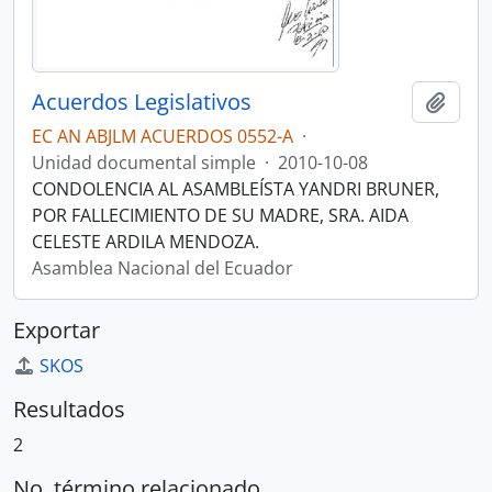
Acuerdos Legislativos
Añadi
EC AN ABJLM ACUERDOS 0552-A
·
Unidad documental simple
·
2010-10-08
CONDOLENCIA AL ASAMBLEÍSTA YANDRI BRUNER,
POR FALLECIMIENTO DE SU MADRE, SRA. AIDA
CELESTE ARDILA MENDOZA.
Asamblea Nacional del Ecuador
Exportar
SKOS
Resultados
2
No. término relacionado