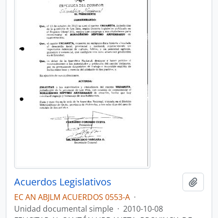
Acuerdos Legislativos
Añadi
EC AN ABJLM ACUERDOS 0553-A
·
Unidad documental simple
·
2010-10-08