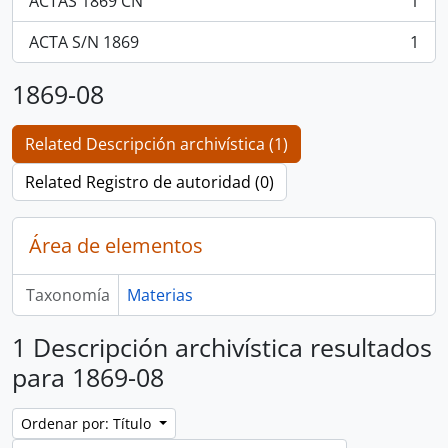
ACTAS 1869 CN
1
, 1 resultados
ACTA S/N 1869
1
, 1 resultados
1869-08
Related Descripción archivística (1)
Related Registro de autoridad (0)
Área de elementos
Taxonomía
Materias
1 Descripción archivística resultados
para 1869-08
Ordenar por: Título