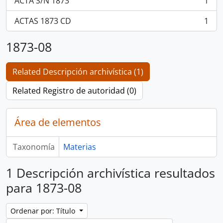
ACTA S/N 1873
1
, 1 resultados
ACTAS 1873 CD
1
, 1 resultados
1873-08
Related Descripción archivística (1)
Related Registro de autoridad (0)
Área de elementos
Taxonomía
Materias
1 Descripción archivística resultados
para 1873-08
Ordenar por: Título