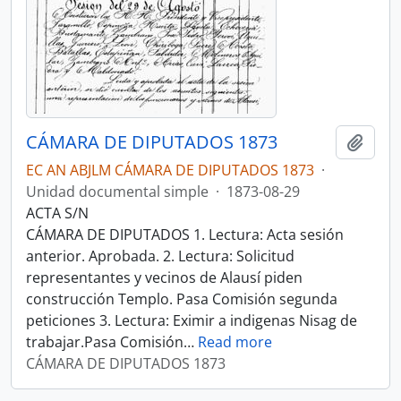
CÁMARA DE DIPUTADOS 1873
Añadi
EC AN ABJLM CÁMARA DE DIPUTADOS 1873
·
Unidad documental simple
·
1873-08-29
ACTA S/N
CÁMARA DE DIPUTADOS 1. Lectura: Acta sesión
anterior. Aprobada. 2. Lectura: Solicitud
representantes y vecinos de Alausí piden
construcción Templo. Pasa Comisión segunda
peticiones 3. Lectura: Eximir a indigenas Nisag de
trabajar.Pasa Comisión
…
Read more
CÁMARA DE DIPUTADOS 1873