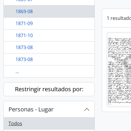
1869-08
1 resultad
1871-09
1871-10
1873-08
1873-08
...
Restringir resultados por:
Personas - Lugar
Todos