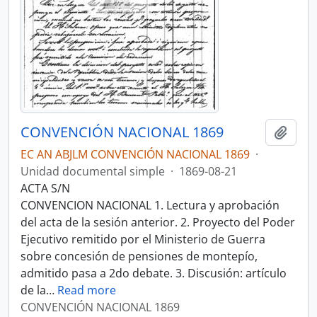
CONVENCIÓN NACIONAL 1869
Añadi
EC AN ABJLM CONVENCIÓN NACIONAL 1869
·
Unidad documental simple
·
1869-08-21
ACTA S/N
CONVENCION NACIONAL 1. Lectura y aprobación
del acta de la sesión anterior. 2. Proyecto del Poder
Ejecutivo remitido por el Ministerio de Guerra
sobre concesión de pensiones de montepío,
admitido pasa a 2do debate. 3. Discusión: artículo
de la
…
Read more
CONVENCIÓN NACIONAL 1869