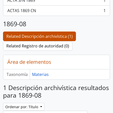
ACTA S/N 1869
1
, 1 resultados
ACTAS 1869 CN
1
, 1 resultados
1869-08
Related Descripción archivística (1)
Related Registro de autoridad (0)
Área de elementos
Taxonomía
Materias
1 Descripción archivística resultados
para 1869-08
Ordenar por: Título