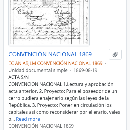
CONVENCIÓN NACIONAL 1869
Añadi
EC AN ABJLM CONVENCIÓN NACIONAL 1869
·
Unidad documental simple
·
1869-08-19
ACTA S/N
CONVENCION NACIONAL 1.Lectura y aprobación
acta anterior. 2. Proyecto: Para el poseedor de un
cerro pudiera enajenarlo según las leyes de la
República. 3. Proyecto: Poner en circulación los
capitales así como reconsiderar por el erario, vales
o
…
Read more
CONVENCIÓN NACIONAL 1869