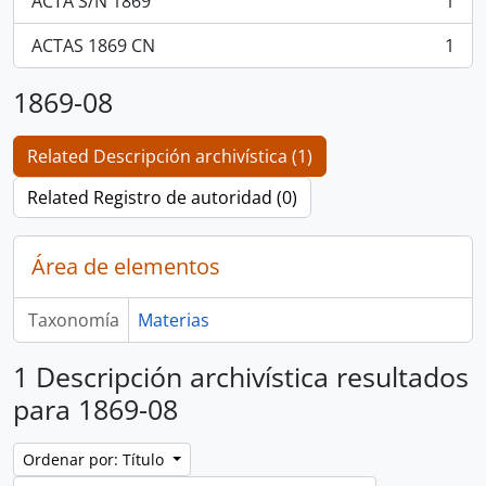
ACTA S/N 1869
1
, 1 resultados
ACTAS 1869 CN
1
, 1 resultados
1869-08
Related Descripción archivística (1)
Related Registro de autoridad (0)
Área de elementos
Taxonomía
Materias
1 Descripción archivística resultados
para 1869-08
Ordenar por: Título