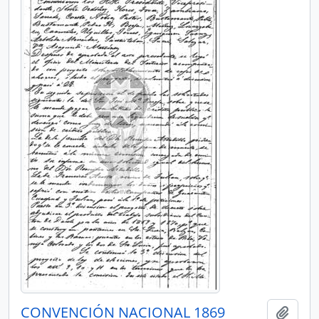
CONVENCIÓN NACIONAL 1869
Añadi