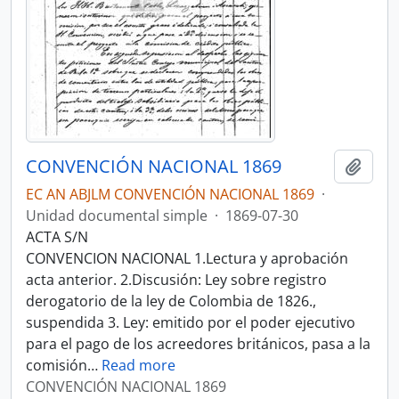
CONVENCIÓN NACIONAL 1869
Añadi
EC AN ABJLM CONVENCIÓN NACIONAL 1869
·
Unidad documental simple
·
1869-07-30
ACTA S/N
CONVENCION NACIONAL 1.Lectura y aprobación
acta anterior. 2.Discusión: Ley sobre registro
derogatorio de la ley de Colombia de 1826.,
suspendida 3. Ley: emitido por el poder ejecutivo
para el pago de los acreedores británicos, pasa a la
comisión
…
Read more
CONVENCIÓN NACIONAL 1869