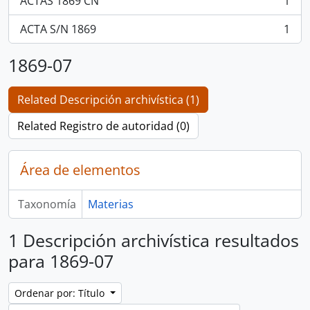
ACTAS 1869 CN
1
, 1 resultados
ACTA S/N 1869
1
, 1 resultados
1869-07
Related Descripción archivística (1)
Related Registro de autoridad (0)
Área de elementos
Taxonomía
Materias
1 Descripción archivística resultados
para 1869-07
Ordenar por: Título