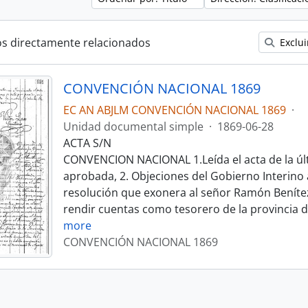
os directamente relacionados
Exclui
CONVENCIÓN NACIONAL 1869
EC AN ABJLM CONVENCIÓN NACIONAL 1869
·
Unidad documental simple
·
1869-06-28
ACTA S/N
CONVENCION NACIONAL 1.Leída el acta de la úl
aprobada, 2. Objeciones del Gobierno Interino 
resolución que exonera al señor Ramón Benítez
rendir cuentas como tesorero de la provincia 
more
CONVENCIÓN NACIONAL 1869