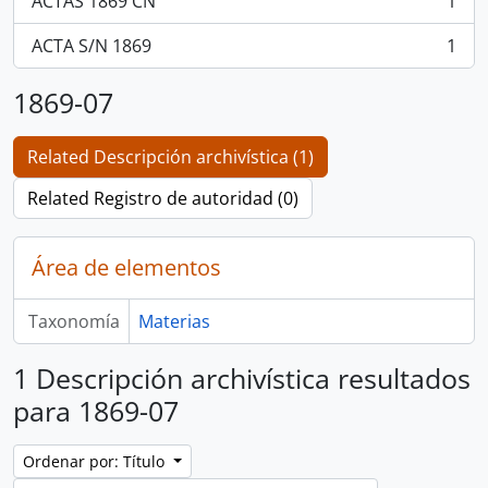
ACTAS 1869 CN
1
, 1 resultados
ACTA S/N 1869
1
, 1 resultados
1869-07
Related Descripción archivística (1)
Related Registro de autoridad (0)
Área de elementos
Taxonomía
Materias
1 Descripción archivística resultados
para 1869-07
Ordenar por: Título