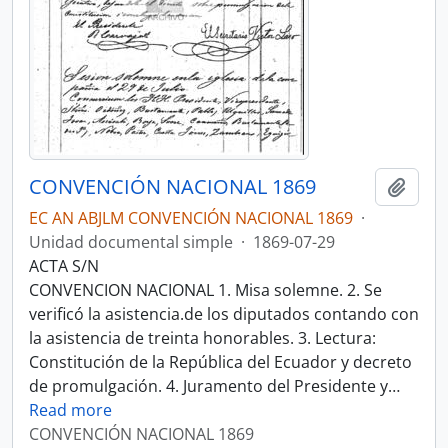
CONVENCIÓN NACIONAL 1869
Añadi
EC AN ABJLM CONVENCIÓN NACIONAL 1869
·
Unidad documental simple
·
1869-07-29
ACTA S/N
CONVENCION NACIONAL 1. Misa solemne. 2. Se
verificó la asistencia.de los diputados contando con
la asistencia de treinta honorables. 3. Lectura:
Constitución de la República del Ecuador y decreto
de promulgación. 4. Juramento del Presidente y
…
Read more
CONVENCIÓN NACIONAL 1869