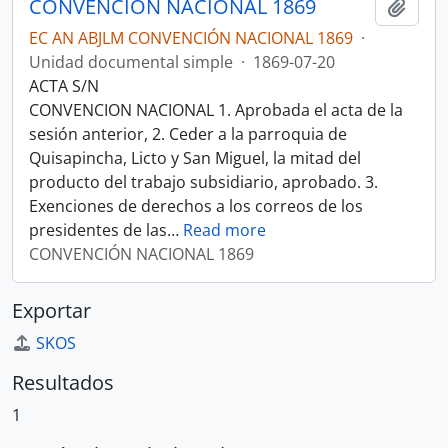
CONVENCIÓN NACIONAL 1869
Añadi
EC AN ABJLM CONVENCIÓN NACIONAL 1869
·
Unidad documental simple
·
1869-07-20
ACTA S/N
CONVENCION NACIONAL 1. Aprobada el acta de la
sesión anterior, 2. Ceder a la parroquia de
Quisapincha, Licto y San Miguel, la mitad del
producto del trabajo subsidiario, aprobado. 3.
Exenciones de derechos a los correos de los
presidentes de las
…
Read more
CONVENCIÓN NACIONAL 1869
Exportar
SKOS
Resultados
1