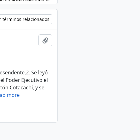
r términos relacionados
Añadir al portapapeles
sendente,2. Se leyó
 el Poder Ejecutivo el
tón Cotacachi, y se
ad more