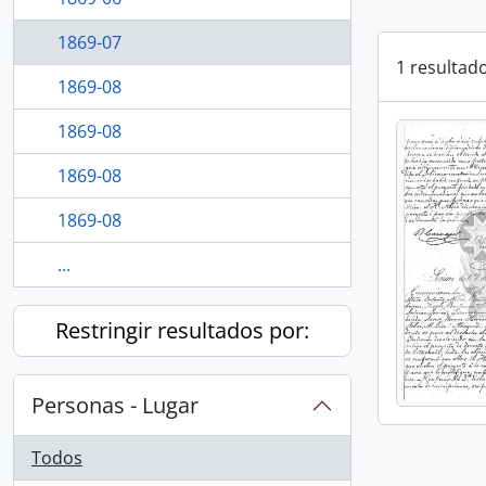
1869-07
1 resultad
1869-08
1869-08
1869-08
1869-08
...
Restringir resultados por:
Personas - Lugar
Todos