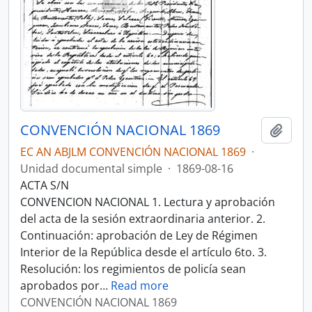
CONVENCIÓN NACIONAL 1869
Añadi
EC AN ABJLM CONVENCIÓN NACIONAL 1869
·
Unidad documental simple
·
1869-08-16
ACTA S/N
CONVENCION NACIONAL 1. Lectura y aprobación
del acta de la sesión extraordinaria anterior. 2.
Continuación: aprobación de Ley de Régimen
Interior de la República desde el artículo 6to. 3.
Resolución: los regimientos de policía sean
aprobados por
…
Read more
CONVENCIÓN NACIONAL 1869