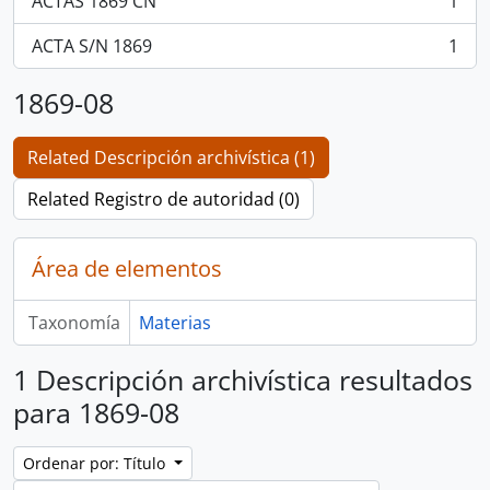
ACTAS 1869 CN
1
, 1 resultados
ACTA S/N 1869
1
, 1 resultados
1869-08
Related Descripción archivística (1)
Related Registro de autoridad (0)
Área de elementos
Taxonomía
Materias
1 Descripción archivística resultados
para 1869-08
Ordenar por: Título