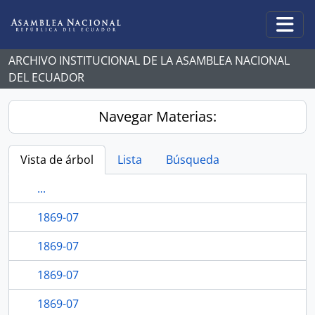
Skip to main content
Togg
ARCHIVO INSTITUCIONAL DE LA ASAMBLEA NACIONAL
DEL ECUADOR
Navegar Materias:
Vista de árbol
Lista
Búsqueda
...
1869-07
1869-07
1869-07
1869-07