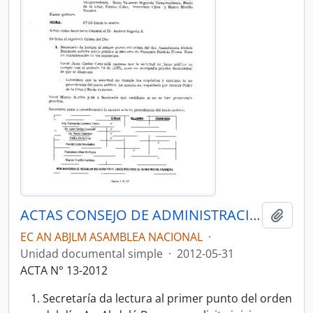
ACTAS CONSEJO DE ADMINISTRACIÓN LEGISLATIVA CAL-2011-2013
Añadi
EC AN ABJLM ASAMBLEA NACIONAL
·
Unidad documental simple
·
2012-05-31
ACTA N° 13-2012
Secretaría da lectura al primer punto del orden