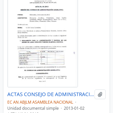
ACTAS CONSEJO DE ADMINISTRACIÓN LEGISLATIVA CAL-2011-2013
Añadi
EC AN ABJLM ASAMBLEA NACIONAL
·
Unidad documental simple
·
2013-01-02