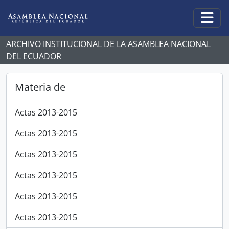
Skip to main content
Togg
ARCHIVO INSTITUCIONAL DE LA ASAMBLEA NACIONAL
DEL ECUADOR
Materia de
Actas 2013-2015
Actas 2013-2015
Actas 2013-2015
Actas 2013-2015
Actas 2013-2015
Actas 2013-2015