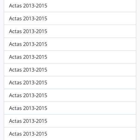
Actas 2013-2015
Actas 2013-2015
Actas 2013-2015
Actas 2013-2015
Actas 2013-2015
Actas 2013-2015
Actas 2013-2015
Actas 2013-2015
Actas 2013-2015
Actas 2013-2015
Actas 2013-2015