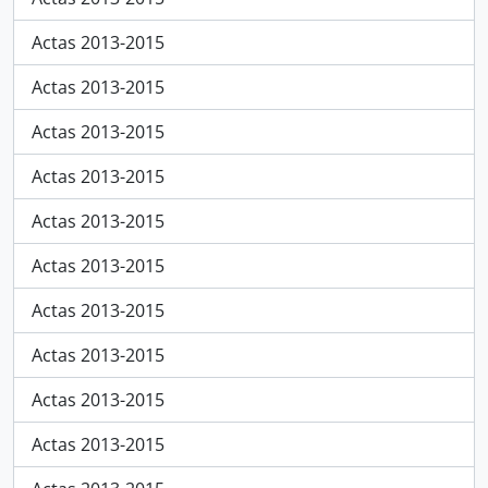
Actas 2013-2015
Actas 2013-2015
Actas 2013-2015
Actas 2013-2015
Actas 2013-2015
Actas 2013-2015
Actas 2013-2015
Actas 2013-2015
Actas 2013-2015
Actas 2013-2015