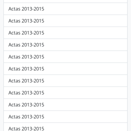
Actas 2013-2015
Actas 2013-2015
Actas 2013-2015
Actas 2013-2015
Actas 2013-2015
Actas 2013-2015
Actas 2013-2015
Actas 2013-2015
Actas 2013-2015
Actas 2013-2015
Actas 2013-2015