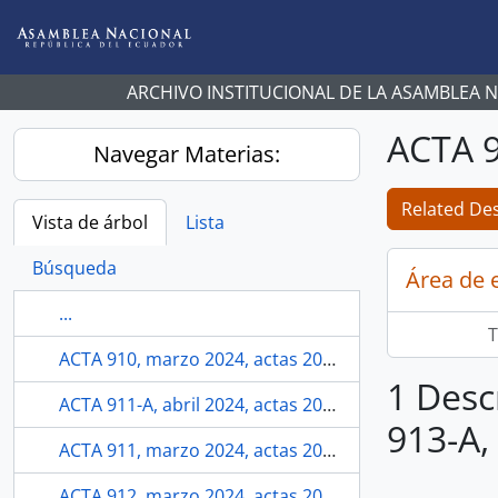
Skip to main content
ARCHIVO INSTITUCIONAL DE LA ASAMBLEA 
ACTA 9
Navegar Materias:
Related Des
Vista de árbol
Lista
Búsqueda
Área de 
...
T
ACTA 910, marzo 2024, actas 2023-2025
1 Desc
ACTA 911-A, abril 2024, actas 2023-2025
913-A,
ACTA 911, marzo 2024, actas 2023-2025
ACTA 912, marzo 2024, actas 2023-2025