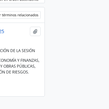
r términos relacionados
25
Añadir al portapapeles
CIÓN DE LA SESIÓN
CONOMÍA Y FINANZAS,
Y OBRAS PÚBLICAS,
ÓN DE RIESGOS.