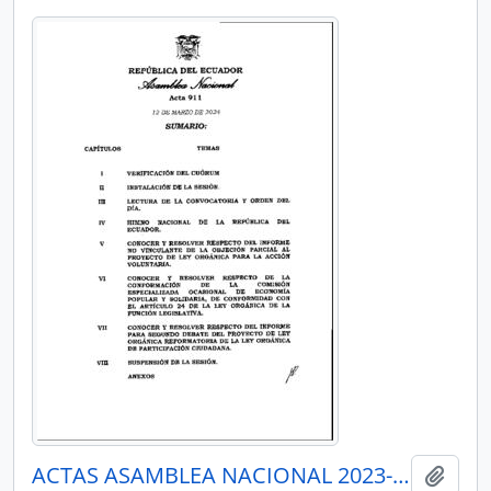
ACTAS ASAMBLEA NACIONAL 2023-2025
Añadi