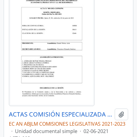
ACTAS COMISIÓN ESPECIALIZADA PERMANENTE DEL DESARROLLO ECONÓMICO, PRODUCTIVO Y LA MICROEMPRESA
Añadi
EC AN ABJLM COMISIONES LEGISLATIVAS 2021-2023
·
Unidad documental simple
·
02-06-2021