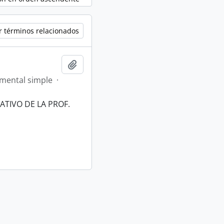
r términos relacionados
Añadir al portapapeles
mental simple
·
ATIVO DE LA PROF.