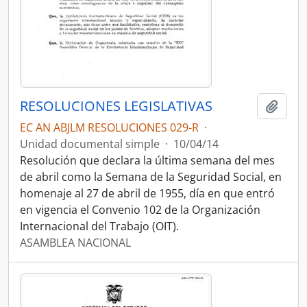
RESOLUCIONES LEGISLATIVAS
Añadi
EC AN ABJLM RESOLUCIONES 029-R
·
Unidad documental simple
·
10/04/14
Resolución que declara la última semana del mes
de abril como la Semana de la Seguridad Social, en
homenaje al 27 de abril de 1955, día en que entró
en vigencia el Convenio 102 de la Organización
Internacional del Trabajo (OIT).
ASAMBLEA NACIONAL