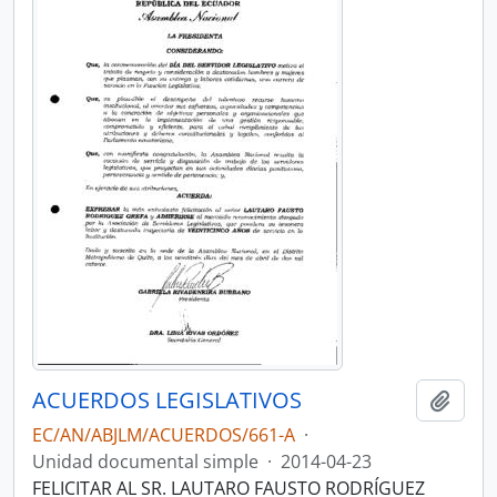
ACUERDOS LEGISLATIVOS
Añadi
EC/AN/ABJLM/ACUERDOS/661-A
·
Unidad documental simple
·
2014-04-23
FELICITAR AL SR. LAUTARO FAUSTO RODRÍGUEZ