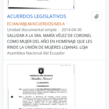
ACUERDOS LEGISLATIVOS
Añadi
EC/AN/ABJLM/ACUERDOS/683-A
·
Unidad documental simple
·
2014-04-30
SALUDAR A LA SRA. MARÍA VÉLEZ DE CORONEL
COMO MUJER DEL AÑO EN HOMENAJE QUE LES
RINDE LA UNIÓN DE MUJERES LOJANAS. LOJA
Asamblea Nacional del Ecuador