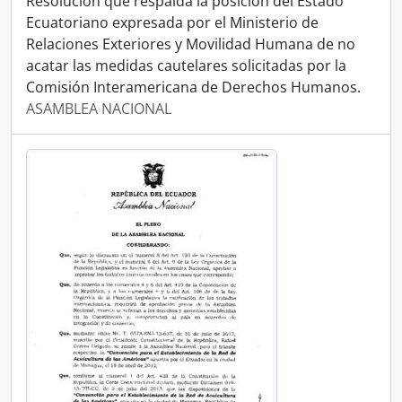
Resolución que respalda la posición del Estado
Ecuatoriano expresada por el Ministerio de
Relaciones Exteriores y Movilidad Humana de no
acatar las medidas cautelares solicitadas por la
Comisión Interamericana de Derechos Humanos.
ASAMBLEA NACIONAL