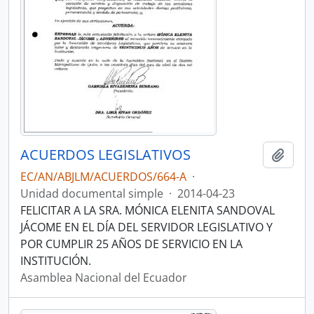
ACUERDOS LEGISLATIVOS
Añadi
EC/AN/ABJLM/ACUERDOS/664-A
·
Unidad documental simple
·
2014-04-23
FELICITAR A LA SRA. MÓNICA ELENITA SANDOVAL
JÁCOME EN EL DÍA DEL SERVIDOR LEGISLATIVO Y
POR CUMPLIR 25 AÑOS DE SERVICIO EN LA
INSTITUCIÓN.
Asamblea Nacional del Ecuador