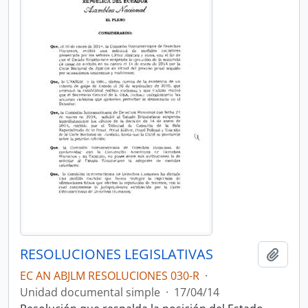
RESOLUCIONES LEGISLATIVAS
Añadi
EC AN ABJLM RESOLUCIONES 030-R
·
Unidad documental simple
·
17/04/14