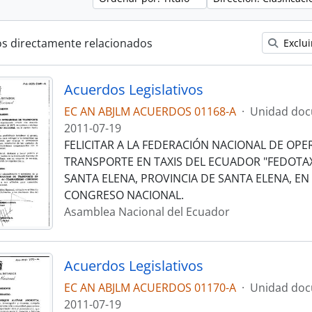
os directamente relacionados
Exclui
Acuerdos Legislativos
EC AN ABJLM ACUERDOS 01168-A
·
Unidad doc
2011-07-19
FELICITAR A LA FEDERACIÓN NACIONAL DE OP
TRANSPORTE EN TAXIS DEL ECUADOR "FEDOTAX
SANTA ELENA, PROVINCIA DE SANTA ELENA, E
CONGRESO NACIONAL.
Asamblea Nacional del Ecuador
Acuerdos Legislativos
EC AN ABJLM ACUERDOS 01170-A
·
Unidad doc
2011-07-19