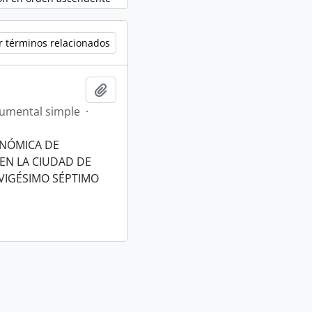
r términos relacionados
Añadir al portapapeles
umental simple
·
ONÓMICA DE
EN LA CIUDAD DE
VIGÉSIMO SÉPTIMO