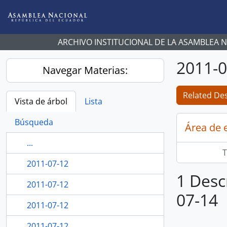
Skip to main content
ARCHIVO INSTITUCIONAL DE LA ASAMBLEA 
2011-0
Navegar Materias:
Related Des
Vista de árbol
Lista
Búsqueda
Área de 
...
T
2011-07-12
1 Desc
2011-07-12
07-14
2011-07-12
2011-07-12