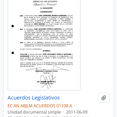
Acuerdos Legislativos
Añadi
EC AN ABJLM ACUERDOS 01108-A
·
Unidad documental simple
·
2011-06-09