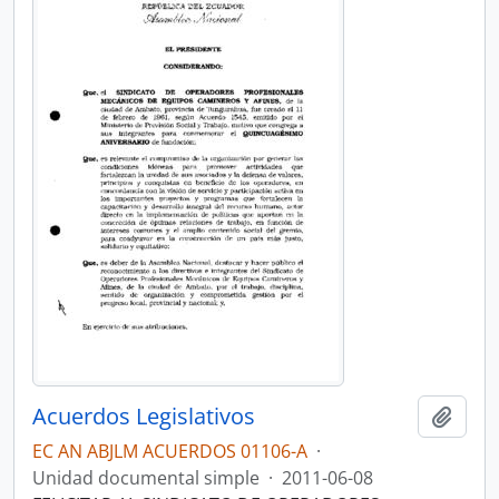
Acuerdos Legislativos
Añadi
EC AN ABJLM ACUERDOS 01106-A
·
Unidad documental simple
·
2011-06-08