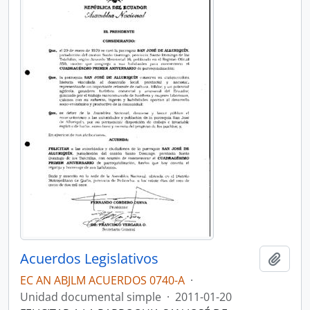
Acuerdos Legislativos
Añadi
EC AN ABJLM ACUERDOS 0740-A
·
Unidad documental simple
·
2011-01-20