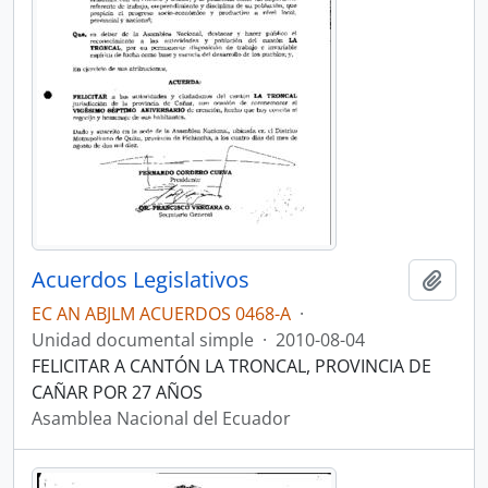
Acuerdos Legislativos
Añadi
EC AN ABJLM ACUERDOS 0468-A
·
Unidad documental simple
·
2010-08-04
FELICITAR A CANTÓN LA TRONCAL, PROVINCIA DE
CAÑAR POR 27 AÑOS
Asamblea Nacional del Ecuador