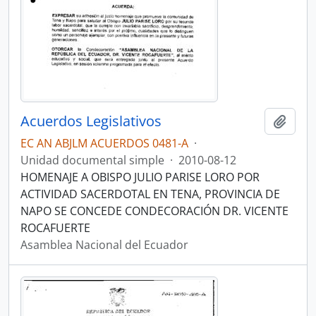
Acuerdos Legislativos
Añadi
EC AN ABJLM ACUERDOS 0481-A
·
Unidad documental simple
·
2010-08-12
HOMENAJE A OBISPO JULIO PARISE LORO POR
ACTIVIDAD SACERDOTAL EN TENA, PROVINCIA DE
NAPO SE CONCEDE CONDECORACIÓN DR. VICENTE
ROCAFUERTE
Asamblea Nacional del Ecuador