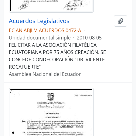
Acuerdos Legislativos
Añadi
EC AN ABJLM ACUERDOS 0472-A
·
Unidad documental simple
·
2010-08-05
FELICITAR A LA ASOCIACIÓN FILATÉLICA
ECUATORIANA POR 75 AÑOS CREACIÓN. SE
CONCEDE CONDECORACIÓN "DR. VICENTE
ROCAFUERTE"
Asamblea Nacional del Ecuador