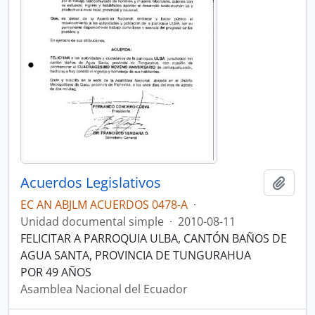
Acuerdos Legislativos
Añadi
EC AN ABJLM ACUERDOS 0478-A
·
Unidad documental simple
·
2010-08-11
FELICITAR A PARROQUIA ULBA, CANTÓN BAÑOS DE
AGUA SANTA, PROVINCIA DE TUNGURAHUA
POR 49 AÑOS
Asamblea Nacional del Ecuador