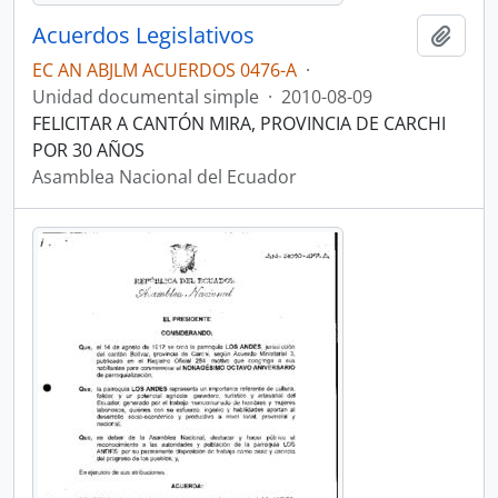
Acuerdos Legislativos
Añadi
EC AN ABJLM ACUERDOS 0476-A
·
Unidad documental simple
·
2010-08-09
FELICITAR A CANTÓN MIRA, PROVINCIA DE CARCHI
POR 30 AÑOS
Asamblea Nacional del Ecuador