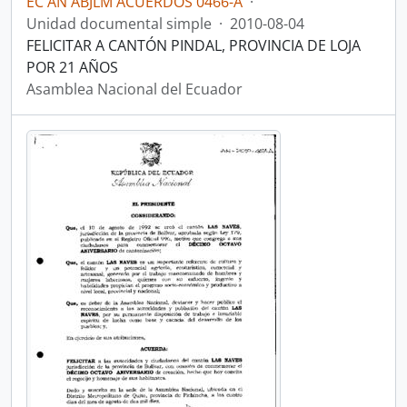
EC AN ABJLM ACUERDOS 0466-A
·
Unidad documental simple
·
2010-08-04
FELICITAR A CANTÓN PINDAL, PROVINCIA DE LOJA
POR 21 AÑOS
Asamblea Nacional del Ecuador