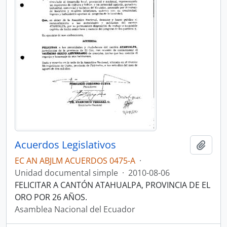
Acuerdos Legislativos
Añadi
EC AN ABJLM ACUERDOS 0475-A
·
Unidad documental simple
·
2010-08-06
FELICITAR A CANTÓN ATAHUALPA, PROVINCIA DE EL
ORO POR 26 AÑOS.
Asamblea Nacional del Ecuador