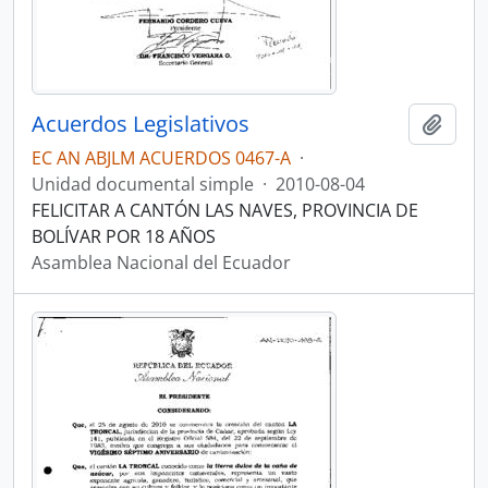
Acuerdos Legislativos
Añadi
EC AN ABJLM ACUERDOS 0467-A
·
Unidad documental simple
·
2010-08-04
FELICITAR A CANTÓN LAS NAVES, PROVINCIA DE
BOLÍVAR POR 18 AÑOS
Asamblea Nacional del Ecuador