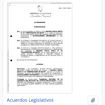
Acuerdos Legislativos
Añadi