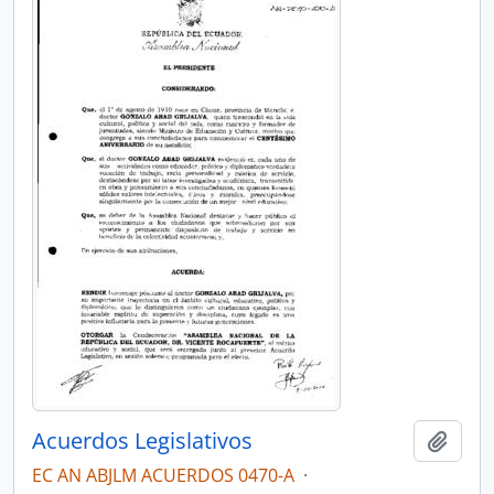
Acuerdos Legislativos
Añadi
EC AN ABJLM ACUERDOS 0470-A
·