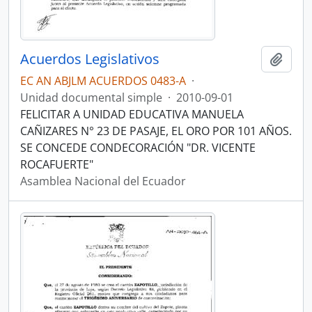
Acuerdos Legislativos
Añadi
EC AN ABJLM ACUERDOS 0483-A
·
Unidad documental simple
·
2010-09-01
FELICITAR A UNIDAD EDUCATIVA MANUELA
CAÑIZARES N° 23 DE PASAJE, EL ORO POR 101 AÑOS.
SE CONCEDE CONDECORACIÓN "DR. VICENTE
ROCAFUERTE"
Asamblea Nacional del Ecuador