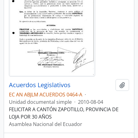
Acuerdos Legislativos
Añadi
EC AN ABJLM ACUERDOS 0464-A
·
Unidad documental simple
·
2010-08-04
FELICITAR A CANTÓN ZAPOTILLO, PROVINCIA DE
LOJA POR 30 AÑOS
Asamblea Nacional del Ecuador