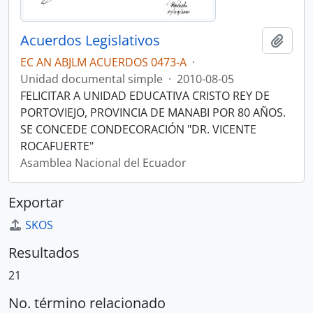
Acuerdos Legislativos
Añadi
EC AN ABJLM ACUERDOS 0473-A
·
Unidad documental simple
·
2010-08-05
FELICITAR A UNIDAD EDUCATIVA CRISTO REY DE
PORTOVIEJO, PROVINCIA DE MANABI POR 80 AÑOS.
SE CONCEDE CONDECORACIÓN "DR. VICENTE
ROCAFUERTE"
Asamblea Nacional del Ecuador
Exportar
SKOS
Resultados
21
No. término relacionado