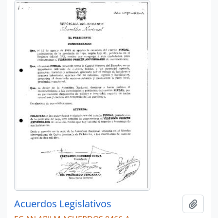
Acuerdos Legislativos
Añadi