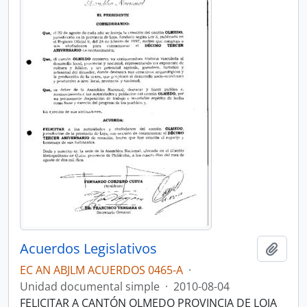
Acuerdos Legislativos
Añadi
EC AN ABJLM ACUERDOS 0465-A
·
Unidad documental simple
·
2010-08-04
FELICITAR A CANTÓN OLMEDO PROVINCIA DE LOJA