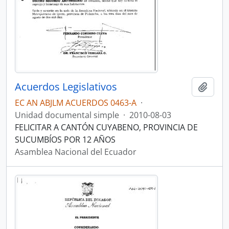
Acuerdos Legislativos
Añadi
EC AN ABJLM ACUERDOS 0463-A
·
Unidad documental simple
·
2010-08-03
FELICITAR A CANTÓN CUYABENO, PROVINCIA DE
SUCUMBÍOS POR 12 AÑOS
Asamblea Nacional del Ecuador