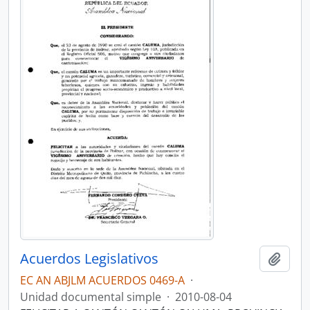
Acuerdos Legislativos
Añadi
EC AN ABJLM ACUERDOS 0469-A
·
Unidad documental simple
·
2010-08-04