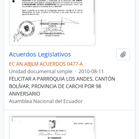
Acuerdos Legislativos
Añadi
EC AN ABJLM ACUERDOS 0477-A
·
Unidad documental simple
·
2010-08-11
FELICITAR A PARROQUIA LOS ANDES, CANTÓN
BOLÍVAR, PROVINCIA DE CARCHI POR 98
ANIVERSARIO
Asamblea Nacional del Ecuador