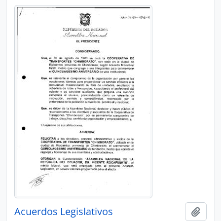
Acuerdos Legislativos
Añadi