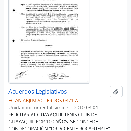
Acuerdos Legislativos
Añadi
EC AN ABJLM ACUERDOS 0471-A
·
Unidad documental simple
·
2010-08-04
FELICITAR AL GUAYAQUIL TENIS CLUB DE
GUAYAQUIL POR 100 AÑOS. SE CONCEDE
CONDECORACIÓN "DR. VICENTE ROCAFUERTE"