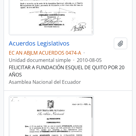
Acuerdos Legislativos
Añadi
EC AN ABJLM ACUERDOS 0474-A
·
Unidad documental simple
·
2010-08-05
FELICITAR A FUNDACIÓN ESQUEL DE QUITO POR 20
AÑOS
Asamblea Nacional del Ecuador