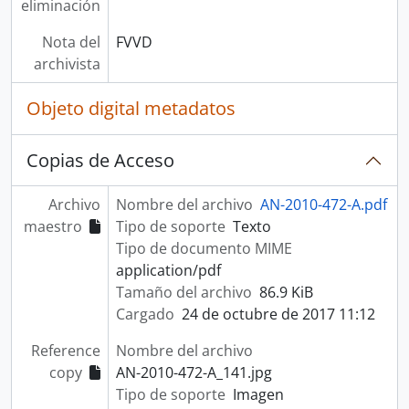
eliminación
Nota del
FVVD
archivista
Objeto digital metadatos
Copias de Acceso
Archivo
Nombre del archivo
AN-2010-472-A.pdf
maestro
Tipo de soporte
Texto
Tipo de documento MIME
application/pdf
Tamaño del archivo
86.9 KiB
Cargado
24 de octubre de 2017 11:12
Reference
Nombre del archivo
copy
AN-2010-472-A_141.jpg
Tipo de soporte
Imagen