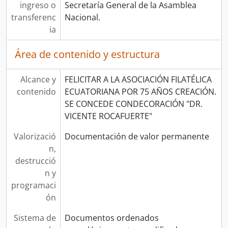
ingreso o
Secretaría General de la Asamblea
transferenc
Nacional.
ia
Área de contenido y estructura
Alcance y
FELICITAR A LA ASOCIACIÓN FILATÉLICA
contenido
ECUATORIANA POR 75 AÑOS CREACIÓN.
SE CONCEDE CONDECORACIÓN "DR.
VICENTE ROCAFUERTE"
Valorizació
Documentación de valor permanente
n,
destrucció
n y
programaci
ón
Sistema de
Documentos ordenados