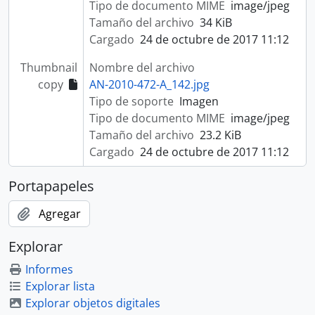
Tipo de documento MIME
image/jpeg
Tamaño del archivo
34 KiB
Cargado
24 de octubre de 2017 11:12
Thumbnail
Nombre del archivo
copy
AN-2010-472-A_142.jpg
Tipo de soporte
Imagen
Tipo de documento MIME
image/jpeg
Tamaño del archivo
23.2 KiB
Cargado
24 de octubre de 2017 11:12
Portapapeles
Agregar
Explorar
Informes
Explorar lista
Explorar objetos digitales