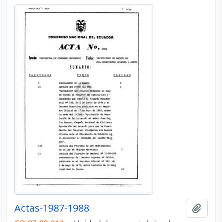
Actas-1987-1988
Añadi