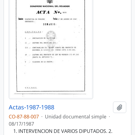
Actas-1987-1988
Añadi
CO-87-88-007
·
Unidad documental simple
·
08/17/1987
INTERVENCION DE VARIOS DIPUTADOS. 2.