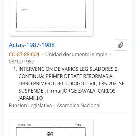
Actas-1987-1988
Añadi
CO-87-88-004
·
Unidad documental simple
·
08/12/1987
INTERVENCION DE VARIOS LEGISLADORES 2.
CONTINUA: PRIMER DEBATE REFORMAS AL
LIBRO PRIMERO DEL CODIGO CIVIL; I-85-202; SE
SUSPENDE.. Firma: JORGE ZAVALA; CARLOS
JARAMILLO
Funcion Legislativa – Asamblea Nacional