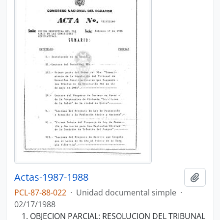
Actas-1987-1988
Añadi
PCL-87-88-022
·
Unidad documental simple
·
02/17/1988
OBJECION PARCIAL: RESOLUCION DEL TRIBUNAL