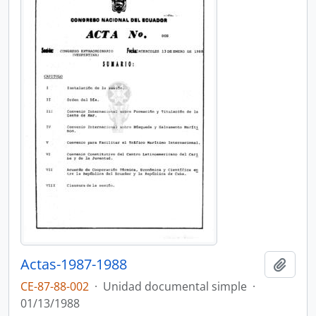
Actas-1987-1988
Añadi
CE-87-88-002
·
Unidad documental simple
·
01/13/1988