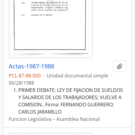
Actas-1987-1988
Añadi
PCL-87-88-050
·
Unidad documental simple
·
06/28/1988
PRIMER DEBATE: LEY DE FIJACION DE SUELDOS
Y SALARIOS DE LOS TRABAJADORES; VUELVE A
COMISION.. Firma: FERNANDO GUERRERO;
CARLOS JARAMILLO
Funcion Legislativa – Asamblea Nacional