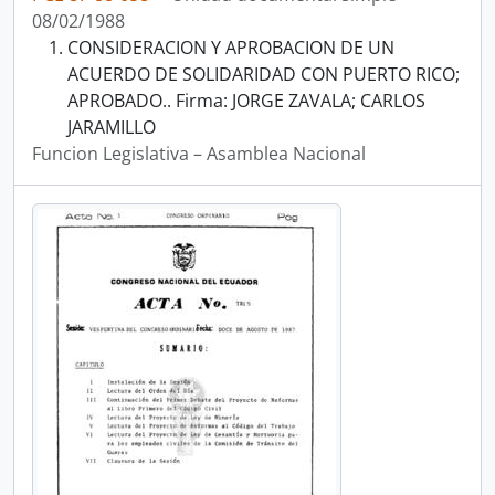
08/02/1988
CONSIDERACION Y APROBACION DE UN
ACUERDO DE SOLIDARIDAD CON PUERTO RICO;
APROBADO.. Firma: JORGE ZAVALA; CARLOS
JARAMILLO
Funcion Legislativa – Asamblea Nacional