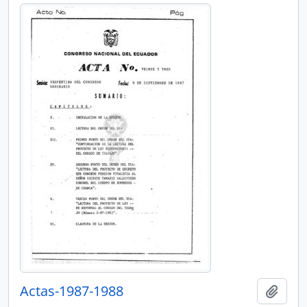
Actas-1987-1988
Añadi