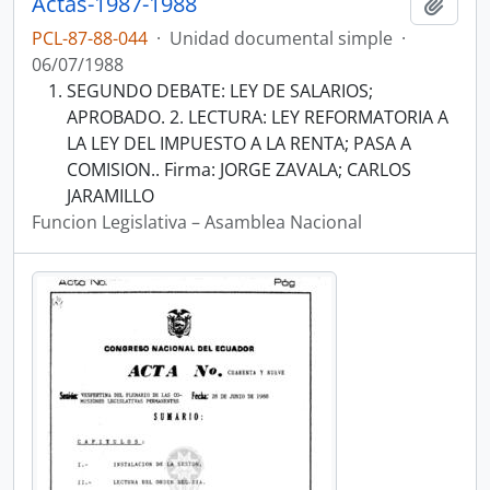
Actas-1987-1988
Añadi
PCL-87-88-044
·
Unidad documental simple
·
06/07/1988
SEGUNDO DEBATE: LEY DE SALARIOS;
APROBADO. 2. LECTURA: LEY REFORMATORIA A
LA LEY DEL IMPUESTO A LA RENTA; PASA A
COMISION.. Firma: JORGE ZAVALA; CARLOS
JARAMILLO
Funcion Legislativa – Asamblea Nacional