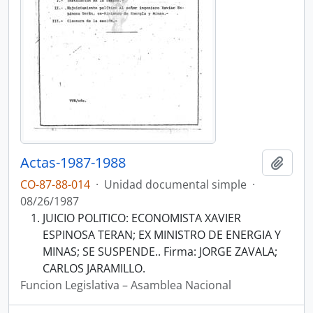
Actas-1987-1988
Añadi
CO-87-88-014
·
Unidad documental simple
·
08/26/1987
JUICIO POLITICO: ECONOMISTA XAVIER
ESPINOSA TERAN; EX MINISTRO DE ENERGIA Y
MINAS; SE SUSPENDE.. Firma: JORGE ZAVALA;
CARLOS JARAMILLO.
Funcion Legislativa – Asamblea Nacional