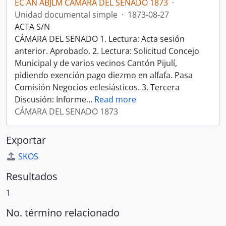
EC AN ABJLM CÁMARA DEL SENADO 1873
·
Unidad documental simple
·
1873-08-27
ACTA S/N
CÁMARA DEL SENADO 1. Lectura: Acta sesión
anterior. Aprobado. 2. Lectura: Solicitud Concejo
Municipal y de varios vecinos Cantón Pijulí,
pidiendo exención pago diezmo en alfafa. Pasa
Comisión Negocios eclesiásticos. 3. Tercera
Discusión: Informe
…
Read more
CÁMARA DEL SENADO 1873
Exportar
SKOS
Resultados
1
No. término relacionado