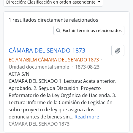
Dirección: Clasificación en orden ascendente
1 resultados directamente relacionados
Excluir términos relacionados
CÁMARA DEL SENADO 1873
Añadi
EC AN ABJLM CÁMARA DEL SENADO 1873
·
Unidad documental simple
·
1873-08-23
ACTA S/N
CAMARA DEL SENADO 1. Lectura: Acata anterior.
Aprobado. 2. Seguda Discusión: Proyecto
Reformatorio de la Ley Orgánica de Hacienda. 3.
Lectura: Informe de la Comisión de Legislación
sobre proyecto de ley que asigna a los
denunciantes de bienes sin
…
Read more
CÁMARA DEL SENADO 1873