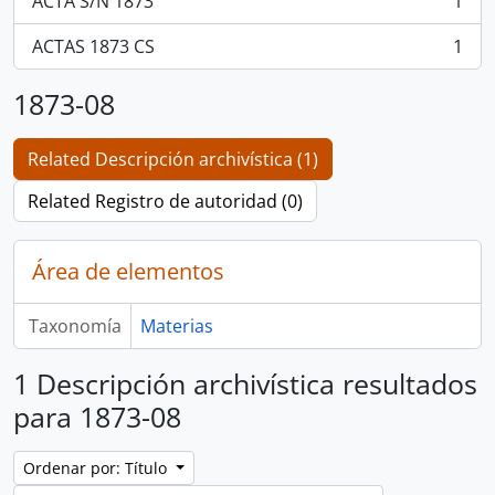
ACTA S/N 1873
1
, 1 resultados
ACTAS 1873 CS
1
, 1 resultados
1873-08
Related Descripción archivística (1)
Related Registro de autoridad (0)
Área de elementos
Taxonomía
Materias
1 Descripción archivística resultados
para 1873-08
Ordenar por: Título