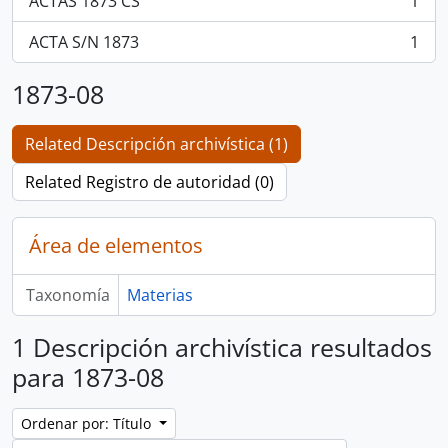
ACTAS 1873 CS
1
, 1 resultados
ACTA S/N 1873
1
, 1 resultados
1873-08
Related Descripción archivística (1)
Related Registro de autoridad (0)
Área de elementos
Taxonomía
Materias
1 Descripción archivística resultados
para 1873-08
Ordenar por: Título