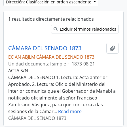
Dirección: Clasificación en orden ascendente
1 resultados directamente relacionados
Excluir términos relacionados
CÁMARA DEL SENADO 1873
Añadi
EC AN ABJLM CÁMARA DEL SENADO 1873
·
Unidad documental simple
·
1873-08-21
ACTA S/N
CÁMARA DEL SENADO 1. Lectura: Acta anterior.
Aprobado. 2. Lectura: Oficio del Ministerio del
Interior comunica que el Gobernador de Manabí a
notificado oficialmente al señor Francisco
Zambrano Vásquez, para que concurra a las
sesiones de la Cámar
…
Read more
CÁMARA DEL SENADO 1873