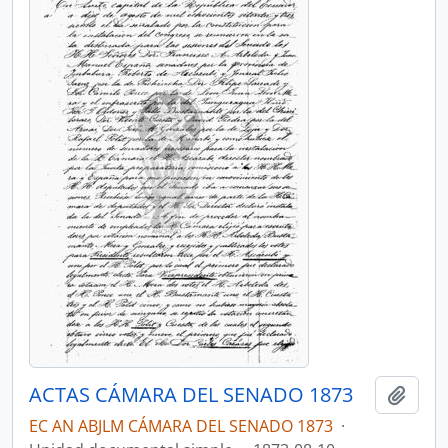
ACTAS CÁMARA DEL SENADO 1873
Añadi
EC AN ABJLM CÁMARA DEL SENADO 1873
·