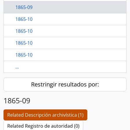
1865-09
1865-10
1865-10
1865-10
1865-10
...
Restringir resultados por:
1865-09
Related Descripción archivística (1)
Related Registro de autoridad (0)