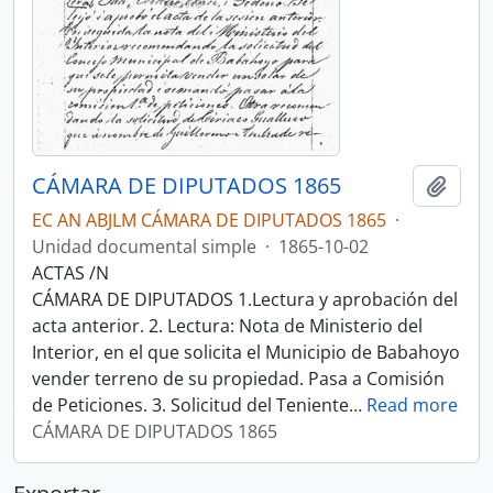
CÁMARA DE DIPUTADOS 1865
Añadi
EC AN ABJLM CÁMARA DE DIPUTADOS 1865
·
Unidad documental simple
·
1865-10-02
ACTAS /N
CÁMARA DE DIPUTADOS 1.Lectura y aprobación del
acta anterior. 2. Lectura: Nota de Ministerio del
Interior, en el que solicita el Municipio de Babahoyo
vender terreno de su propiedad. Pasa a Comisión
de Peticiones. 3. Solicitud del Teniente
…
Read more
CÁMARA DE DIPUTADOS 1865