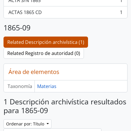
ACTA S/N 1865
1
, 1 resultados
ACTAS 1865 CD
1
, 1 resultados
1865-09
Related Descripción archivística (1)
Related Registro de autoridad (0)
Área de elementos
Taxonomía
Materias
1 Descripción archivística resultados
para 1865-09
Ordenar por: Título