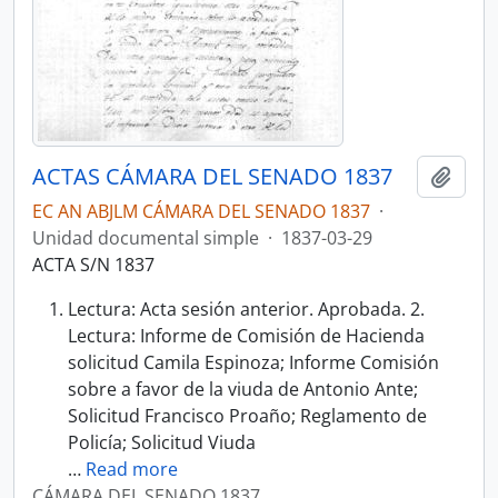
ACTAS CÁMARA DEL SENADO 1837
Añadi
EC AN ABJLM CÁMARA DEL SENADO 1837
·
Unidad documental simple
·
1837-03-29
ACTA S/N 1837
Lectura: Acta sesión anterior. Aprobada. 2.
Lectura: Informe de Comisión de Hacienda
solicitud Camila Espinoza; Informe Comisión
sobre a favor de la viuda de Antonio Ante;
Solicitud Francisco Proaño; Reglamento de
Policía; Solicitud Viuda
…
Read more
CÁMARA DEL SENADO 1837