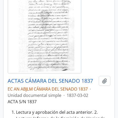
ACTAS CÁMARA DEL SENADO 1837
Añadi
EC AN ABJLM CÁMARA DEL SENADO 1837
·
Unidad documental simple
·
1837-03-02
ACTA S/N 1837
Lectura y aprobación del acta anterior. 2.