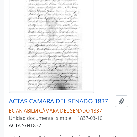
ACTAS CÁMARA DEL SENADO 1837
Añadi
EC AN ABJLM CÁMARA DEL SENADO 1837
·
Unidad documental simple
·
1837-03-10
ACTA S/N1837