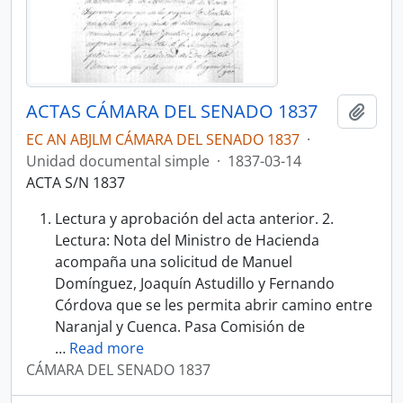
ACTAS CÁMARA DEL SENADO 1837
Añadi
EC AN ABJLM CÁMARA DEL SENADO 1837
·
Unidad documental simple
·
1837-03-14
ACTA S/N 1837
Lectura y aprobación del acta anterior. 2.
Lectura: Nota del Ministro de Hacienda
acompaña una solicitud de Manuel
Domínguez, Joaquín Astudillo y Fernando
Córdova que se les permita abrir camino entre
Naranjal y Cuenca. Pasa Comisión de
…
Read more
CÁMARA DEL SENADO 1837