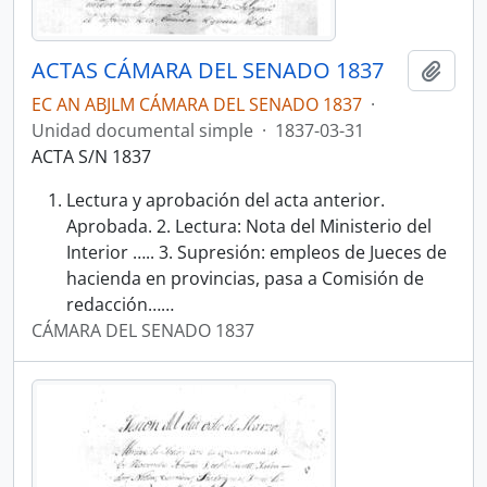
ACTAS CÁMARA DEL SENADO 1837
Añadi
EC AN ABJLM CÁMARA DEL SENADO 1837
·
Unidad documental simple
·
1837-03-31
ACTA S/N 1837
Lectura y aprobación del acta anterior.
Aprobada. 2. Lectura: Nota del Ministerio del
Interior ….. 3. Supresión: empleos de Jueces de
hacienda en provincias, pasa a Comisión de
redacción……
CÁMARA DEL SENADO 1837