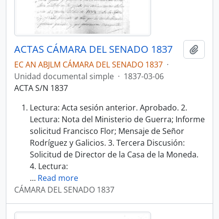
ACTAS CÁMARA DEL SENADO 1837
Añadi
EC AN ABJLM CÁMARA DEL SENADO 1837
·
Unidad documental simple
·
1837-03-06
ACTA S/N 1837
Lectura: Acta sesión anterior. Aprobado. 2.
Lectura: Nota del Ministerio de Guerra; Informe
solicitud Francisco Flor; Mensaje de Señor
Rodríguez y Galicios. 3. Tercera Discusión:
Solicitud de Director de la Casa de la Moneda.
4. Lectura:
…
Read more
CÁMARA DEL SENADO 1837