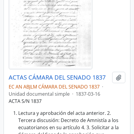
ACTAS CÁMARA DEL SENADO 1837
Añadi
EC AN ABJLM CÁMARA DEL SENADO 1837
·
Unidad documental simple
·
1837-03-16
ACTA S/N 1837
Lectura y aprobación del acta anterior. 2.
Tercera discusión: Decreto de Amnistía a los
ecuatorianos en su artículo 4. 3. Solicitar a la