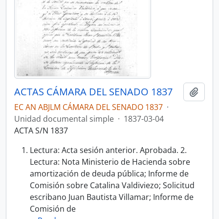
ACTAS CÁMARA DEL SENADO 1837
Añadi
EC AN ABJLM CÁMARA DEL SENADO 1837
·
Unidad documental simple
·
1837-03-04
ACTA S/N 1837
Lectura: Acta sesión anterior. Aprobada. 2.
Lectura: Nota Ministerio de Hacienda sobre
amortización de deuda pública; Informe de
Comisión sobre Catalina Valdiviezo; Solicitud
escribano Juan Bautista Villamar; Informe de
Comisión de