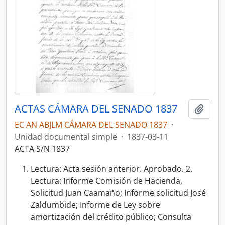
ACTAS CÁMARA DEL SENADO 1837
Añadi
EC AN ABJLM CÁMARA DEL SENADO 1837
·
Unidad documental simple
·
1837-03-11
ACTA S/N 1837
Lectura: Acta sesión anterior. Aprobado. 2.
Lectura: Informe Comisión de Hacienda,
Solicitud Juan Caamaño; Informe solicitud José
Zaldumbide; Informe de Ley sobre
amortización del crédito público; Consulta