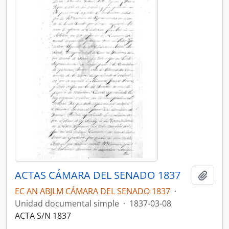
ACTAS CÁMARA DEL SENADO 1837
Añadi
EC AN ABJLM CÁMARA DEL SENADO 1837
·
Unidad documental simple
·
1837-03-08
ACTA S/N 1837