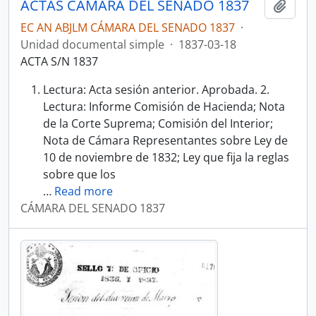
ACTAS CÁMARA DEL SENADO 1837
Añadi
EC AN ABJLM CÁMARA DEL SENADO 1837
·
Unidad documental simple
·
1837-03-18
ACTA S/N 1837
Lectura: Acta sesión anterior. Aprobada. 2.
Lectura: Informe Comisión de Hacienda; Nota
de la Corte Suprema; Comisión del Interior;
Nota de Cámara Representantes sobre Ley de
10 de noviembre de 1832; Ley que fija la reglas
sobre que los
…
Read more
CÁMARA DEL SENADO 1837