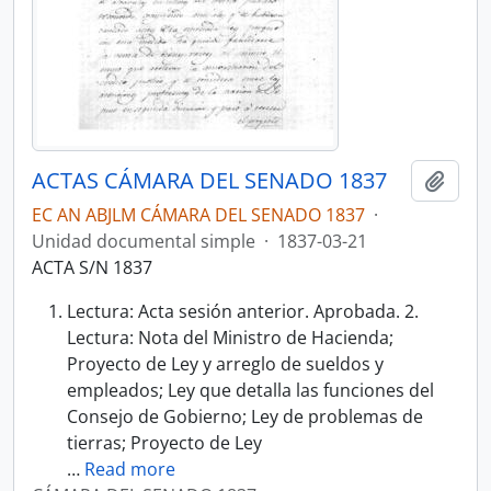
ACTAS CÁMARA DEL SENADO 1837
Añadi
EC AN ABJLM CÁMARA DEL SENADO 1837
·
Unidad documental simple
·
1837-03-21
ACTA S/N 1837
Lectura: Acta sesión anterior. Aprobada. 2.
Lectura: Nota del Ministro de Hacienda;
Proyecto de Ley y arreglo de sueldos y
empleados; Ley que detalla las funciones del
Consejo de Gobierno; Ley de problemas de
tierras; Proyecto de Ley
…
Read more