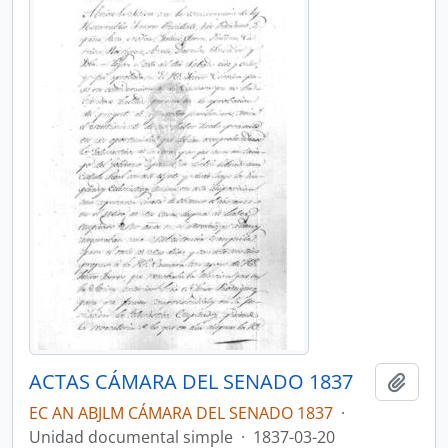
ACTAS CÁMARA DEL SENADO 1837
Añadi
EC AN ABJLM CÁMARA DEL SENADO 1837
·
Unidad documental simple
·
1837-03-20