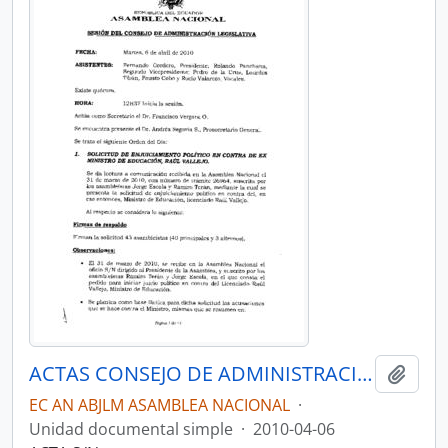
ACTAS CONSEJO DE ADMINISTRACIÓN LEGISLATIVA CAL-2009-2011
Añadi
EC AN ABJLM ASAMBLEA NACIONAL
·
Unidad documental simple
·
2010-04-06