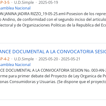
P-3-5
·
U.D.Simple
·
2025-05-19
samblea Nacional
 JANINA JADIRA RIZZO_19-05-25.eml-Posesion de los repres
 Andino, de conformidad con el segundo inciso del articulo 
lectoral y de Organizaciones Politicas de la Republica del E
P-4-2
·
U.D.Simple
·
2025-05-20 - 2025-05-21
samblea Nacional
CE DOCUMENTAL A LA CONVOCATORIA SESION No. 003-AN-2
orme para primer debate del Proyecto de Ley Organica de P
sonas Consumidoras y Usuarias. (Se dispone que el proyecto 