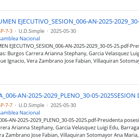
P-7-3
·
U.D.Simple
·
2025-05-30
samblea Nacional
EN EJECUTIVO_SESION_006-AN-2025-2029_30-05-25.pdf-Pre
as: Burgos Carrera Arianna Stephany, Garcia Velasquez Lui
sue Ignacio, Vera Zambrano Jose Fabian, Villaquiran Sotoma
P-7-7
·
U.D.Simple
·
2025-05-30
samblea Nacional
06-AN-2025-2029_PLENO_30-05-2025.pdf-Presidenta posesi
rera Arianna Stephany, Garcia Velasquez Luigi Edu, Barrag
era Zambrano Jose Fabian, Villaquiran Sotomayor Ana Maria