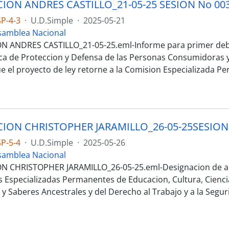
P-4-3
·
U.D.Simple
·
2025-05-21
samblea Nacional
 ANDRES CASTILLO_21-05-25.eml-Informe para primer deba
ca de Proteccion y Defensa de las Personas Consumidoras y
e el proyecto de ley retorne a la Comision Especializada P
P-5-4
·
U.D.Simple
·
2025-05-26
samblea Nacional
N CHRISTOPHER JARAMILLO_26-05-25.eml-Designacion de au
 Especializadas Permanentes de Educacion, Cultura, Ciencia
y Saberes Ancestrales y del Derecho al Trabajo y a la Segur