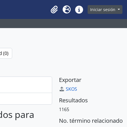
owse page
Iniciar sesión
Clipboard
Idioma
Enlaces rápidos
 (0)
Exportar
SKOS
Resultados
1165
ados para
No. término relacionado