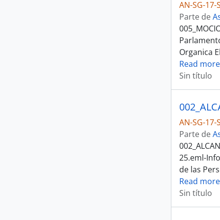
AN-SG-17-S
Parte de
A
005_MOCION
Parlamento
Organica E
Read more
Sin título
AN-SG-17-S
Parte de
A
002_ALCAN
25.eml-Inf
de las Per
Read more
Sin título