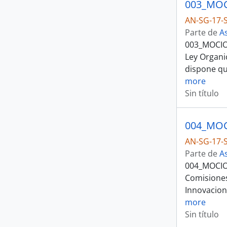
AN-SG-17-S
Parte de
A
003_MOCION
Ley Organi
dispone qu
more
Sin título
AN-SG-17-S
Parte de
A
004_MOCIO
Comisiones
Innovacion 
more
Sin título