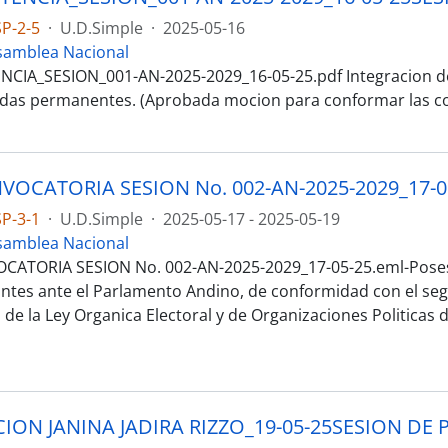
P-2-5
·
U.D.Simple
·
2025-05-16
samblea Nacional
NCIA_SESION_001-AN-2025-2029_16-05-25.pdf Integracion d
adas permanentes. (Aprobada mocion para conformar las c
P-3-1
·
U.D.Simple
·
2025-05-17 - 2025-05-19
samblea Nacional
CATORIA SESION No. 002-AN-2025-2029_17-05-25.eml-Poses
ntes ante el Parlamento Andino, de conformidad con el seg
, de la Ley Organica Electoral y de Organizaciones Politicas 