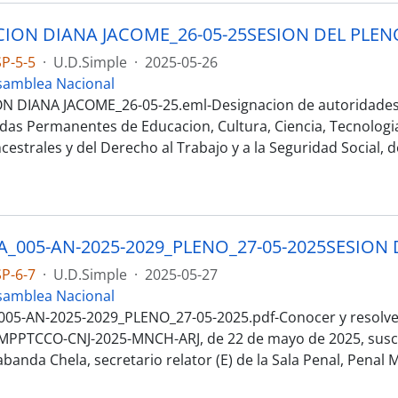
P-5-5
·
U.D.Simple
·
2025-05-26
samblea Nacional
N DIANA JACOME_26-05-25.eml-Designacion de autoridades
adas Permanentes de Educacion, Cultura, Ciencia, Tecnologi
cestrales y del Derecho al Trabajo y a la Seguridad Social,
P-6-7
·
U.D.Simple
·
2025-05-27
samblea Nacional
05-AN-2025-2029_PLENO_27-05-2025.pdf-Conocer y resolver 
PPTCCO-CNJ-2025-MNCH-ARJ, de 22 de mayo de 2025, suscr
anda Chela, secretario relator (E) de la Sala Penal, Penal Mi