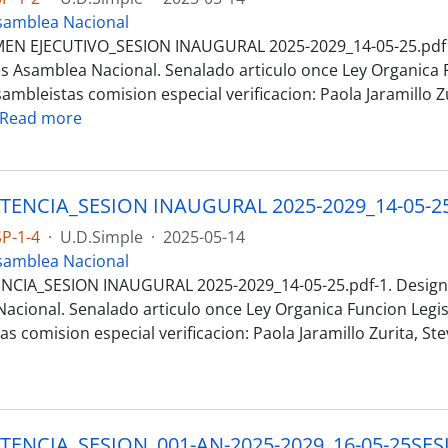
samblea Nacional
EN EJECUTIVO_SESION INAUGURAL 2025-2029_14-05-25.pdf
s Asamblea Nacional. Senalado articulo once Ley Organica F
mbleistas comision especial verificacion: Paola Jaramillo Z
Read more
P-1-4
·
U.D.Simple
·
2025-05-14
samblea Nacional
NCIA_SESION INAUGURAL 2025-2029_14-05-25.pdf-1. Design
acional. Senalado articulo once Ley Organica Funcion Legis
s comision especial verificacion: Paola Jaramillo Zurita, S