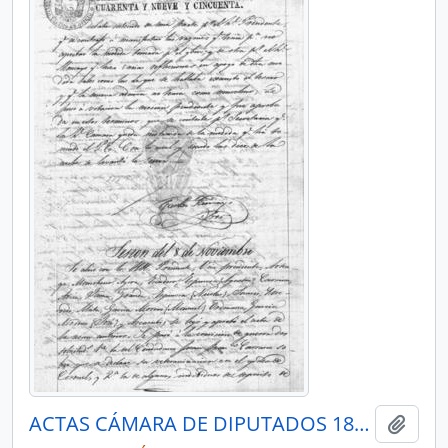
ACTAS CÁMARA DE DIPUTADOS 1849
Añadi