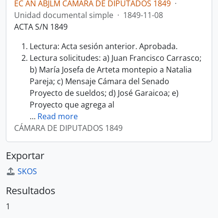
EC AN ABJLM CÁMARA DE DIPUTADOS 1849
·
Unidad documental simple
·
1849-11-08
ACTA S/N 1849
Lectura: Acta sesión anterior. Aprobada.
Lectura solicitudes: a) Juan Francisco Carrasco;
b) María Josefa de Arteta montepio a Natalia
Pareja; c) Mensaje Cámara del Senado
Proyecto de sueldos; d) José Garaicoa; e)
Proyecto que agrega al
…
Read more
CÁMARA DE DIPUTADOS 1849
Exportar
SKOS
Resultados
1