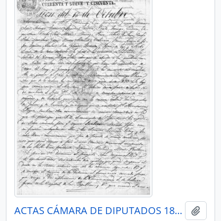
ACTAS CÁMARA DE DIPUTADOS 1849
Añadi