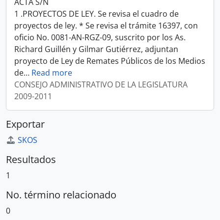
ACTA S/N
1 .PROYECTOS DE LEY. Se revisa el cuadro de
proyectos de ley. * Se revisa el trámite 16397, con
oficio No. 0081-AN-RGZ-09, suscrito por los As.
Richard Guillén y Gilmar Gutiérrez, adjuntan
proyecto de Ley de Remates Públicos de los Medios
de
…
Read more
CONSEJO ADMINISTRATIVO DE LA LEGISLATURA
2009-2011
Exportar
SKOS
Resultados
1
No. término relacionado
0