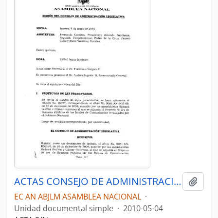
ACTAS CONSEJO DE ADMINISTRACIÓN LEGISLATIVA CAL-2009-2011
Añadi
EC AN ABJLM ASAMBLEA NACIONAL
·
Unidad documental simple
·
2010-05-04