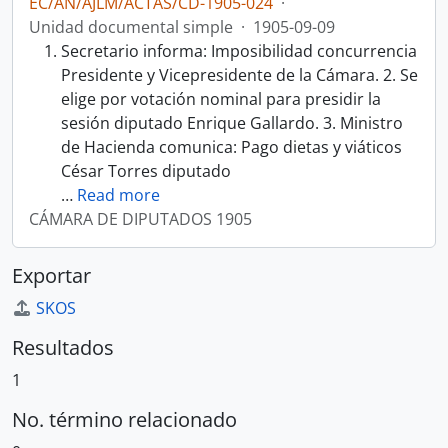
EC/AN/AJLM/ACTAS/CD-1905-024
·
Unidad documental simple
·
1905-09-09
Secretario informa: Imposibilidad concurrencia
Presidente y Vicepresidente de la Cámara. 2. Se
elige por votación nominal para presidir la
sesión diputado Enrique Gallardo. 3. Ministro
de Hacienda comunica: Pago dietas y viáticos
César Torres diputado
…
Read more
CÁMARA DE DIPUTADOS 1905
Exportar
SKOS
Resultados
1
No. término relacionado