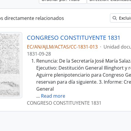
os directamente relacionados
Exclui
CONGRESO CONSTITUYENTE 1831
EC/AN/AJLM/ACTAS/CC-1831-013
·
Unidad docu
1831-09-28
Renuncia: De la Secretaría José María Salaza
Ejecutivo: Destitución General Illinghort y
Aguirre plenipotenciario para Congreso Ge
reservan para día siguiente. 3. Informe: C
General
…
Read more
CONGRESO CONSTITUYENTE 1831