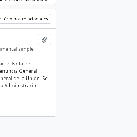
r términos relacionados
Añadir al portapapeles
mental simple
·
r. 2. Nota del
 renuncia General
neral de la Unión. Se
rea Administración