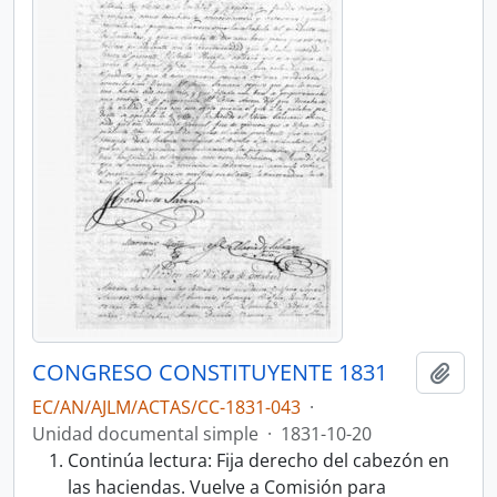
CONGRESO CONSTITUYENTE 1831
Añadi
EC/AN/AJLM/ACTAS/CC-1831-043
·
Unidad documental simple
·
1831-10-20
Continúa lectura: Fija derecho del cabezón en
las haciendas. Vuelve a Comisión para