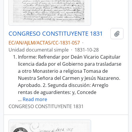
CONGRESO CONSTITUYENTE 1831
Añadi
EC/AN/AJLM/ACTAS/CC-1831-057
·
Unidad documental simple
·
1831-10-28
Informe: Refrendar por Deán Vicario Capitular
licencia dada por el Gobierno para trasladarse
a otro Monasterio a religiosa Tomasa de
Nuestra Señora del Carmen y Jesús Nazareno.
Aprobado. 2. Segunda discusión: Arreglo
rentas de aguardientes: y, Concede
…
Read more
CONGRESO CONSTITUYENTE 1831