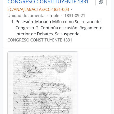
CONGRESO CONSTITUYENTE 1831
Añadi
EC/AN/AJLM/ACTAS/CC-1831-003
·
Unidad documental simple
·
1831-09-21
Posesión: Mariano Miño como Secretario del
Congreso. 2. Continúa discusión: Reglamento
Interior de Debates. Se suspende.
CONGRESO CONSTITUYENTE 1831