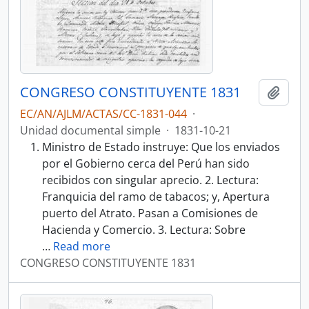
CONGRESO CONSTITUYENTE 1831
Añadi
EC/AN/AJLM/ACTAS/CC-1831-044
·
Unidad documental simple
·
1831-10-21
Ministro de Estado instruye: Que los enviados
por el Gobierno cerca del Perú han sido
recibidos con singular aprecio. 2. Lectura:
Franquicia del ramo de tabacos; y, Apertura
puerto del Atrato. Pasan a Comisiones de
Hacienda y Comercio. 3. Lectura: Sobre
…
Read more
CONGRESO CONSTITUYENTE 1831