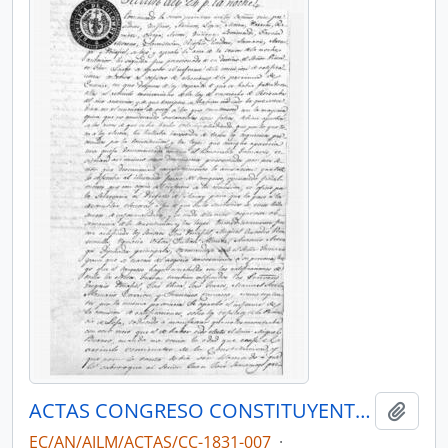
ACTAS CONGRESO CONSTITUYENTE 1831
Añadi
EC/AN/AJLM/ACTAS/CC-1831-007
·