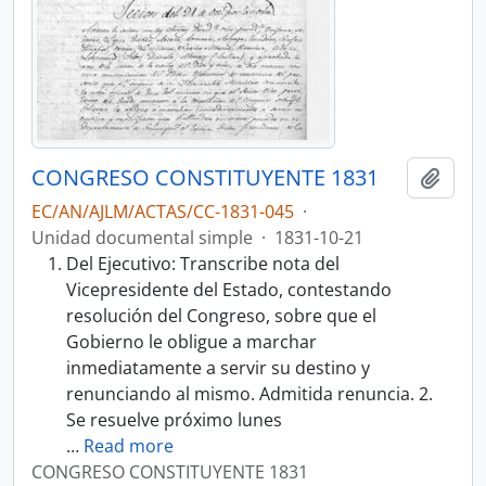
CONGRESO CONSTITUYENTE 1831
Añadi
EC/AN/AJLM/ACTAS/CC-1831-045
·
Unidad documental simple
·
1831-10-21
Del Ejecutivo: Transcribe nota del
Vicepresidente del Estado, contestando
resolución del Congreso, sobre que el
Gobierno le obligue a marchar
inmediatamente a servir su destino y
renunciando al mismo. Admitida renuncia. 2.
Se resuelve próximo lunes
…
Read more
CONGRESO CONSTITUYENTE 1831