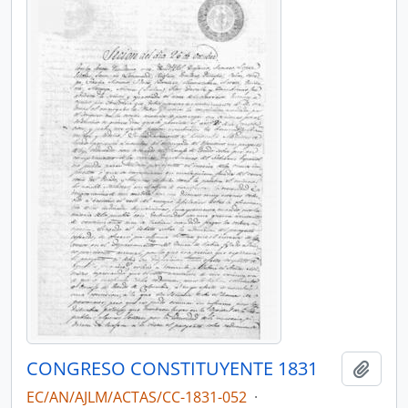
CONGRESO CONSTITUYENTE 1831
Añadi
EC/AN/AJLM/ACTAS/CC-1831-052
·