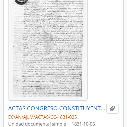
ACTAS CONGRESO CONSTITUYENTE 1831
Añadi
EC/AN/AJLM/ACTAS/CC-1831-025
·
Unidad documental simple
·
1831-10-06