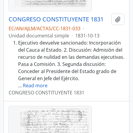
CONGRESO CONSTITUYENTE 1831
Añadi
EC/AN/AJLM/ACTAS/CC-1831-033
·
Unidad documental simple
·
1831-10-13
Ejecutivo devuelve sancionado: Incorporación
del Cauca al Estado. 2. Discusión: Admisión del
recurso de nulidad en las demandas ejecutivas.
Pasa a Comisión. 3. Segunda discusión:
Conceder al Presidente del Estado grado de
General en Jefe del Ejército.
…
Read more
CONGRESO CONSTITUYENTE 1831