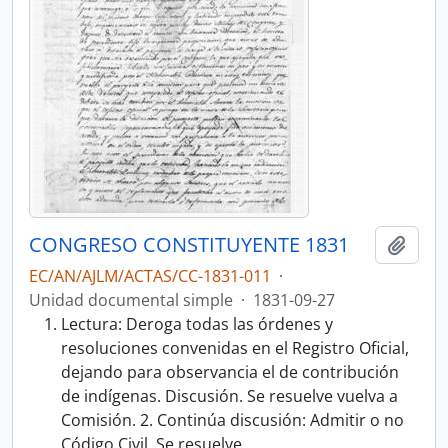
CONGRESO CONSTITUYENTE 1831
Añadi
EC/AN/AJLM/ACTAS/CC-1831-011
·
Unidad documental simple
·
1831-09-27
Lectura: Deroga todas las órdenes y
resoluciones convenidas en el Registro Oficial,
dejando para observancia el de contribución
de indígenas. Discusión. Se resuelve vuelva a
Comisión. 2. Continúa discusión: Admitir o no
Código Civil. Se resuelve