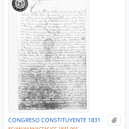
CONGRESO CONSTITUYENTE 1831
Añadi