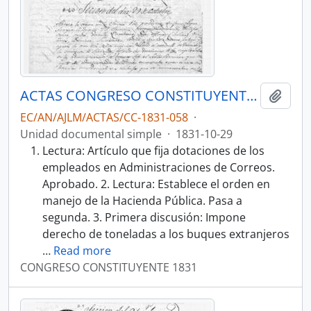
ACTAS CONGRESO CONSTITUYENTE 1831
Añadi
EC/AN/AJLM/ACTAS/CC-1831-058
·
Unidad documental simple
·
1831-10-29
Lectura: Artículo que fija dotaciones de los
empleados en Administraciones de Correos.
Aprobado. 2. Lectura: Establece el orden en
manejo de la Hacienda Pública. Pasa a
segunda. 3. Primera discusión: Impone
derecho de toneladas a los buques extranjeros
…
Read more
CONGRESO CONSTITUYENTE 1831