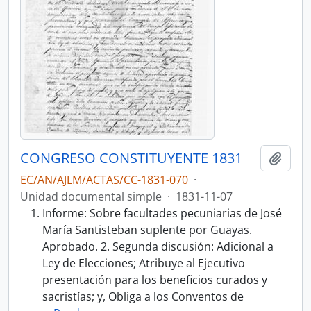
CONGRESO CONSTITUYENTE 1831
Añadi
EC/AN/AJLM/ACTAS/CC-1831-070
·
Unidad documental simple
·
1831-11-07
Informe: Sobre facultades pecuniarias de José
María Santisteban suplente por Guayas.
Aprobado. 2. Segunda discusión: Adicional a
Ley de Elecciones; Atribuye al Ejecutivo
presentación para los beneficios curados y
sacristías; y, Obliga a los Conventos de