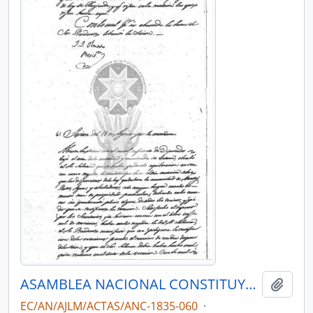
ASAMBLEA NACIONAL CONSTITUYENTE 1835
Añadi
EC/AN/AJLM/ACTAS/ANC-1835-060
·