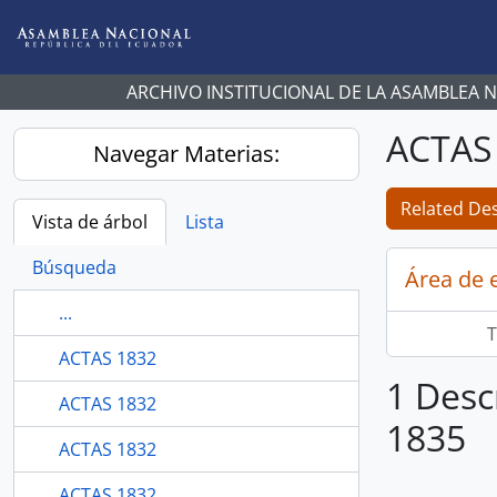
Skip to main content
ARCHIVO INSTITUCIONAL DE LA ASAMBLEA 
ACTAS
Navegar Materias:
Related Des
Vista de árbol
Lista
Búsqueda
Área de 
...
T
ACTAS 1832
1 Desc
ACTAS 1832
1835
ACTAS 1832
ACTAS 1832