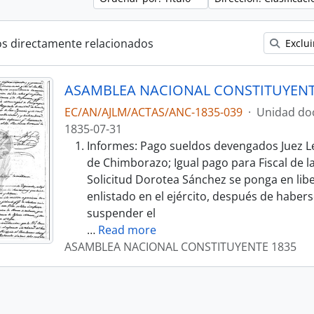
os directamente relacionados
Exclui
ASAMBLEA NACIONAL CONSTITUYENT
EC/AN/AJLM/ACTAS/ANC-1835-039
·
Unidad do
1835-07-31
Informes: Pago sueldos devengados Juez L
de Chimborazo; Igual pago para Fiscal de 
Solicitud Dorotea Sánchez se ponga en lib
enlistado en el ejército, después de habe
suspender el
…
Read more
ASAMBLEA NACIONAL CONSTITUYENTE 1835