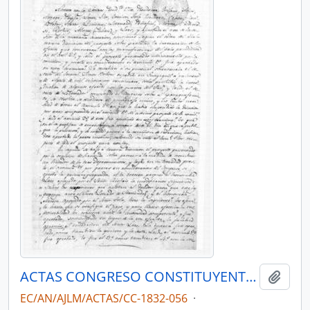
ACTAS CONGRESO CONSTITUYENTE 1832
Añadi
EC/AN/AJLM/ACTAS/CC-1832-056
·