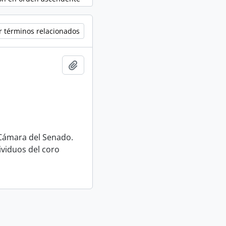
r términos relacionados
Añadir al portapapeles
 Cámara del Senado.
ividuos del coro